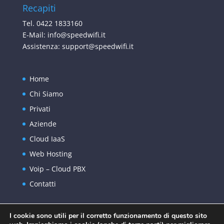
Recapiti
Tel. 0422 1833160
E-Mail: info@speedwifi.it
Assistenza: support@speedwifi.it
Home
Chi Siamo
Privati
Aziende
Cloud IaaS
Web Hosting
Voip – Cloud PBX
Contatti
I cookie sono utili per il corretto funzionamento di questo sito
Privacy Policy