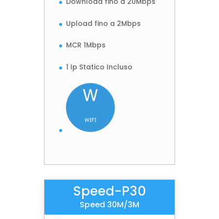
Download fino a 20Mbps
Upload fino a 2Mbps
MCR 1Mbps
1 Ip Statico Incluso
Speed-P30
Speed 30M/3M