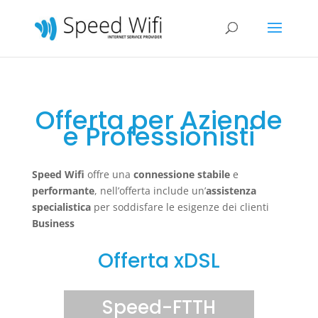
Offerta per Aziende
e Professionisti
Speed Wifi
offre una
connessione stabile
e
performante
, nell’offerta include un’
assistenza
specialistica
per soddisfare le esigenze dei clienti
Business
Offerta xDSL
Speed-FTTH