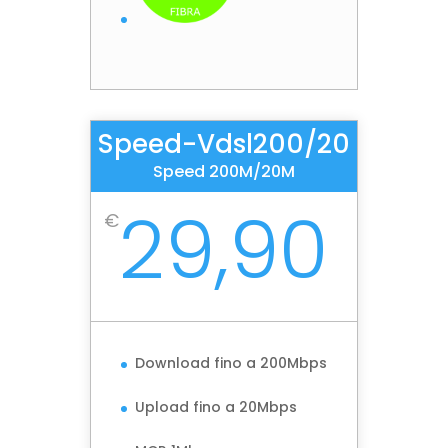
Speed-Vdsl200/20
Speed 200M/20M
29,90
€
Download fino a 200Mbps
Upload fino a 20Mbps