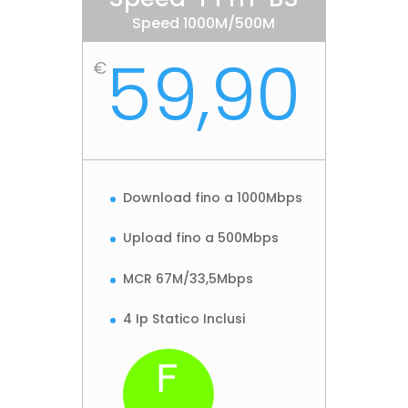
Speed 1000M/500M
59,90
€
Download fino a 1000Mbps
Upload fino a 500Mbps
MCR 67M/33,5Mbps
4 Ip Statico Inclusi