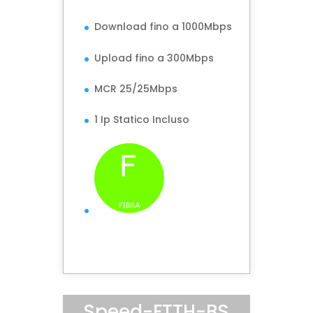
Download fino a 1000Mbps
Upload fino a 300Mbps
MCR 25/25Mbps
1 Ip Statico Incluso
Speed-FTTH-BS