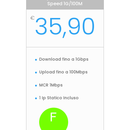
Speed 1G/100M
35,90
€
Download fino a 1Gbps
Upload fino a 100Mbps
MCR 1Mbps
1 Ip Statico Incluso