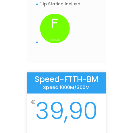
1 Ip Statico Incluso
Speed-FTTH-BM
Speed 1000M/300M
39,90
€